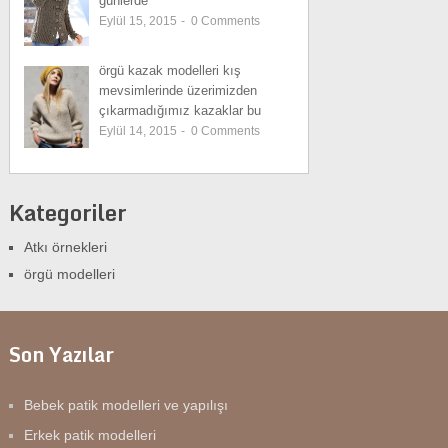
günlerde
Eylül 15, 2015
-
0
Comments
örgü kazak modelleri kış
mevsimlerinde üzerimizden
çıkarmadığımız kazaklar bu
Eylül 14, 2015
-
0
Comments
Kategoriler
Atkı örnekleri
örgü modelleri
Son Yazılar
Bebek patik modelleri ve yapılışı
Erkek patik modelleri