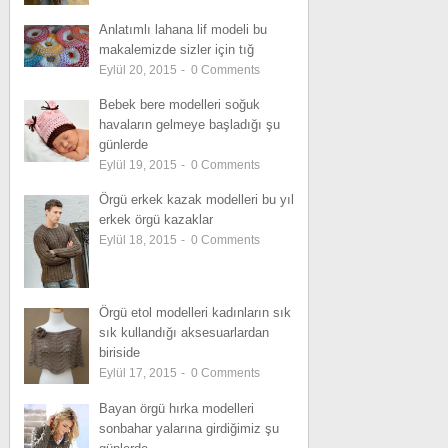
Anlatımlı lahana lif modeli bu
makalemizde sizler için tığ
Eylül 20, 2015
-
0
Comments
Bebek bere modelleri soğuk
havaların gelmeye başladığı şu
günlerde
Eylül 19, 2015
-
0
Comments
Örgü erkek kazak modelleri bu yıl
erkek örgü kazaklar
Eylül 18, 2015
-
0
Comments
Örgü etol modelleri kadınların sık
sık kullandığı aksesuarlardan
biriside
Eylül 17, 2015
-
0
Comments
Bayan örgü hırka modelleri
sonbahar yalarına girdiğimiz şu