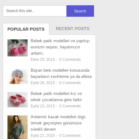
RECENT POSTS
POPULAR POSTS
Bebek patik modelleri ve yapılışı
evinizin neşesi, hayatınızın
anlamı,
Ekim 25, 2015
-
0
Comments
Bayan bere modelleri konusunda
bayanların zevklerine ya da elbise
Eylül 26, 2015
-
0
Comments
Bebek patik modelleri kız ve
erkek çocuklarına göre farklı
Eylül 23, 2015
-
0
Comments
Anlatımlı kazak modelleri örgü
örmek geçmişten günümüze
sürekli devam
Eylül 21, 2015
-
0
Comments