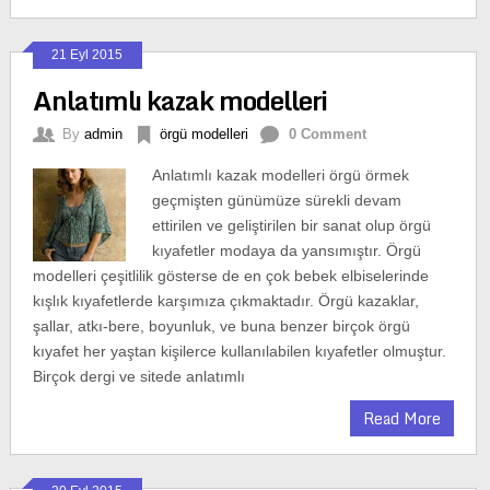
21 Eyl 2015
Anlatımlı kazak modelleri
By
admin
örgü modelleri
0 Comment
Anlatımlı kazak modelleri örgü örmek
geçmişten günümüze sürekli devam
ettirilen ve geliştirilen bir sanat olup örgü
kıyafetler modaya da yansımıştır. Örgü
modelleri çeşitlilik gösterse de en çok bebek elbiselerinde
kışlık kıyafetlerde karşımıza çıkmaktadır. Örgü kazaklar,
şallar, atkı-bere, boyunluk, ve buna benzer birçok örgü
kıyafet her yaştan kişilerce kullanılabilen kıyafetler olmuştur.
Birçok dergi ve sitede anlatımlı
Read More