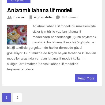
20 Eyl 2015
Anlatımlı lahana lif modeli
By
admin
örgü modelleri
0 Comment
Anlatımlı lahana lif modeli bu makalemizde
sizler için tığ ile yapılan lahana lif
modelinden bahsedeceğiz. Şunu söylemek
gerekir ki bu lahana lif modeli örgü işleme
bittiği takdirde gerçekten de harika derecede güzel
gözüküyor. Günümüzde de birçok bayan tarafınca kullanılan
modeller arasında yer alan lahana lif modeli kullanım
sıklığını arttırmaktadır ancak lahana lif modeline
başlamadan önce
Read More
1
2