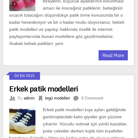
bireylerin, küçücük ayaklarının korunması
amacı ile öreceğiniz patiklerin, bebeğinizi
sıcacık tutacağını düşündükçe patik örme konusunda bir o
kadar hevesleniyor ve bir o kadar mutlu oluyorsanız, bebek
patik modelleri ve yapılışı hakkında özellik ile internet
paylaşımlarında bunan modellere göz gezdirmelisiniz.
Arabalı bebek patikleri, yeni
Read More
04 Eki 2015
Erkek patik modelleri
By
admin
örgü modelleri
0 Comment
Erkek patik modelleri kışa ayları geldiğinde
gardıroplardaki kalın giysiler gün yüzüne
çıkarılır. Vücudu ısıtmak için yünlü kazaklar,
polar ceketler derken kışlık tüm kıyafetler