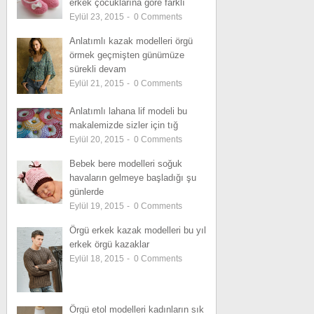
erkek çocuklarına göre farklı
Eylül 23, 2015
-
0
Comments
Anlatımlı kazak modelleri örgü
örmek geçmişten günümüze
sürekli devam
Eylül 21, 2015
-
0
Comments
Anlatımlı lahana lif modeli bu
makalemizde sizler için tığ
Eylül 20, 2015
-
0
Comments
Bebek bere modelleri soğuk
havaların gelmeye başladığı şu
günlerde
Eylül 19, 2015
-
0
Comments
Örgü erkek kazak modelleri bu yıl
erkek örgü kazaklar
Eylül 18, 2015
-
0
Comments
Örgü etol modelleri kadınların sık