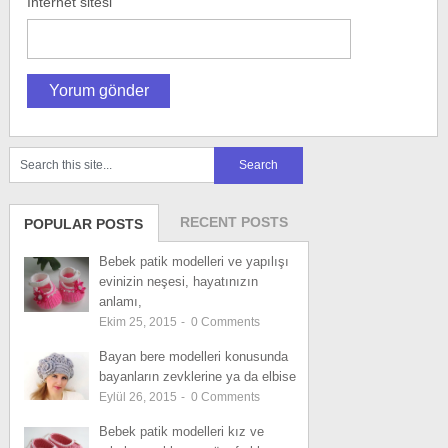
İnternet sitesi
RECENT POSTS
POPULAR POSTS
Bebek patik modelleri ve yapılışı
evinizin neşesi, hayatınızın
anlamı,
Ekim 25, 2015
-
0
Comments
Bayan bere modelleri konusunda
bayanların zevklerine ya da elbise
Eylül 26, 2015
-
0
Comments
Bebek patik modelleri kız ve