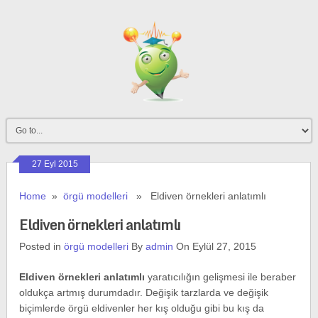
27 Eyl 2015
Home
»
örgü modelleri
» Eldiven örnekleri anlatımlı
Eldiven örnekleri anlatımlı
Posted in
örgü modelleri
By
admin
On Eylül 27, 2015
Eldiven örnekleri anlatımlı
yaratıcılığın gelişmesi ile beraber
oldukça artmış durumdadır. Değişik tarzlarda ve değişik
biçimlerde örgü eldivenler her kış olduğu gibi bu kış da