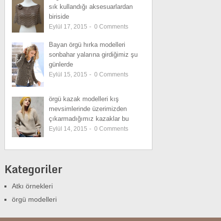
sık kullandığı aksesuarlardan
biriside
Eylül 17, 2015
-
0
Comments
Bayan örgü hırka modelleri
sonbahar yalarına girdiğimiz şu
günlerde
Eylül 15, 2015
-
0
Comments
örgü kazak modelleri kış
mevsimlerinde üzerimizden
çıkarmadığımız kazaklar bu
Eylül 14, 2015
-
0
Comments
Kategoriler
Atkı örnekleri
örgü modelleri