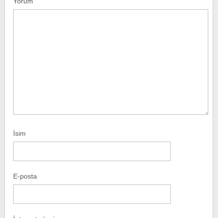
Yorum
İsim
E-posta