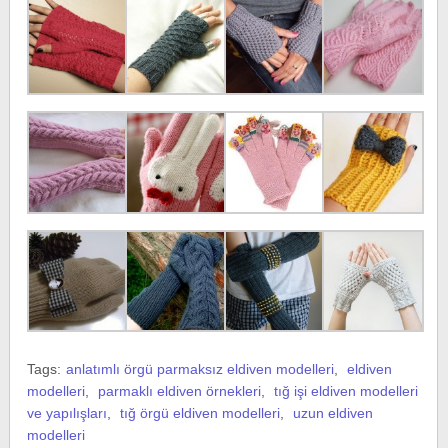
Tags:
anlatımlı örgü parmaksız eldiven modelleri
,
eldiven
modelleri
,
parmaklı eldiven örnekleri
,
tığ işi eldiven modelleri
ve yapılışları
,
tığ örgü eldiven modelleri
,
uzun eldiven
modelleri