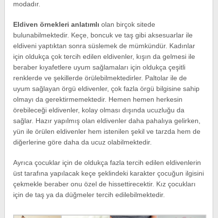
modadır.
Eldiven örnekleri anlatımlı
olan birçok sitede
bulunabilmektedir. Keçe, boncuk ve taş gibi aksesuarlar ile
eldiveni yaptıktan sonra süslemek de mümkündür. Kadınlar
için oldukça çok tercih edilen eldivenler, kışın da gelmesi ile
beraber kıyafetlere uyum sağlamaları için oldukça çeşitli
renklerde ve şekillerde örülebilmektedirler. Paltolar ile de
uyum sağlayan örgü eldivenler, çok fazla örgü bilgisine sahip
olmayı da gerektirmemektedir. Hemen hemen herkesin
örebileceği eldivenler, kolay olması dışında ucuzluğu da
sağlar. Hazır yapılmış olan eldivenler daha pahalıya gelirken,
yün ile örülen eldivenler hem istenilen şekil ve tarzda hem de
diğerlerine göre daha da ucuz olabilmektedir.
Ayrıca çocuklar için de oldukça fazla tercih edilen eldivenlerin
üst tarafına yapılacak keçe şeklindeki karakter çocuğun ilgisini
çekmekle beraber onu özel de hissettirecektir. Kız çocukları
için de taş ya da düğmeler tercih edilebilmektedir.