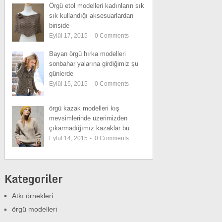
Örgü etol modelleri kadınların sık
sık kullandığı aksesuarlardan
biriside
Eylül 17, 2015
-
0
Comments
Bayan örgü hırka modelleri
sonbahar yalarına girdiğimiz şu
günlerde
Eylül 15, 2015
-
0
Comments
örgü kazak modelleri kış
mevsimlerinde üzerimizden
çıkarmadığımız kazaklar bu
Eylül 14, 2015
-
0
Comments
Kategoriler
Atkı örnekleri
örgü modelleri