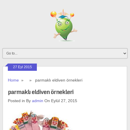
27 Eyl 2015
Home
» » parmaklı eldiven örnekleri
parmaklı eldiven örnekleri
Posted in By
admin
On Eylül 27, 2015