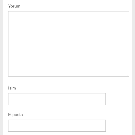
Yorum
İsim
E-posta